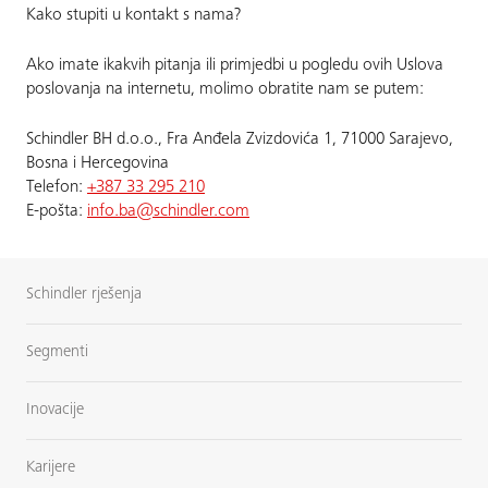
Kako stupiti u kontakt s nama?
Ako imate ikakvih pitanja ili primjedbi u pogledu ovih Uslova
poslovanja na internetu, molimo obratite nam se putem:
Schindler BH d.o.o., Fra Anđela Zvizdovića 1, 71000 Sarajevo,
Bosna i Hercegovina
Telefon:
+387 33 295 210
E-pošta:
info.ba@schindler.com
Schindler rješenja
Segmenti
Inovacije
Karijere