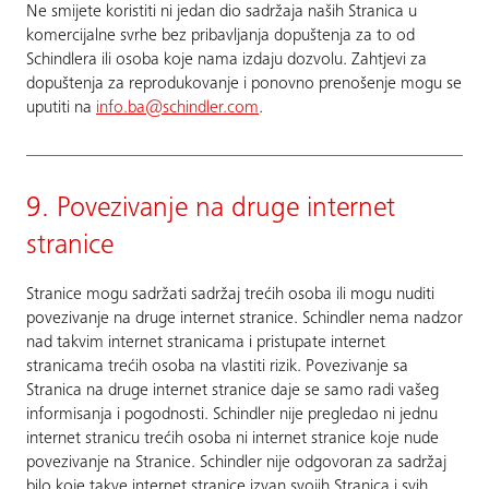
Ne smijete koristiti ni jedan dio sadržaja naših Stranica u
komercijalne svrhe bez pribavljanja dopuštenja za to od
Schindlera ili osoba koje nama izdaju dozvolu. Zahtjevi za
dopuštenja za reprodukovanje i ponovno prenošenje mogu se
uputiti na
info.ba@schindler.com
.
9. Povezivanje na druge internet
stranice
Stranice mogu sadržati sadržaj trećih osoba ili mogu nuditi
povezivanje na druge internet stranice. Schindler nema nadzor
nad takvim internet stranicama i pristupate internet
stranicama trećih osoba na vlastiti rizik. Povezivanje sa
Stranica na druge internet stranice daje se samo radi vašeg
informisanja i pogodnosti. Schindler nije pregledao ni jednu
internet stranicu trećih osoba ni internet stranice koje nude
povezivanje na Stranice. Schindler nije odgovoran za sadržaj
bilo koje takve internet stranice izvan svojih Stranica i svih