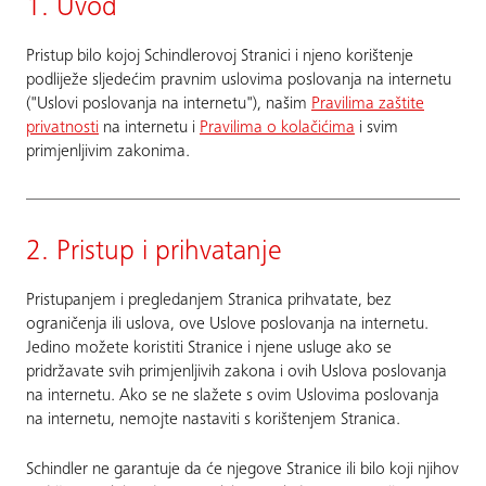
1. Uvod
Pristup bilo kojoj Schindlerovoj Stranici i njeno korištenje
podliježe sljedećim pravnim uslovima poslovanja na internetu
("Uslovi poslovanja na internetu"), našim
Pravilima zaštite
privatnosti
na internetu i
Pravilima o kolačićima
i svim
primjenljivim zakonima.
2. Pristup i prihvatanje
Pristupanjem i pregledanjem Stranica prihvatate, bez
ograničenja ili uslova, ove Uslove poslovanja na internetu.
Jedino možete koristiti Stranice i njene usluge ako se
pridržavate svih primjenljivih zakona i ovih Uslova poslovanja
na internetu. Ako se ne slažete s ovim Uslovima poslovanja
na internetu, nemojte nastaviti s korištenjem Stranica.
Schindler ne garantuje da će njegove Stranice ili bilo koji njihov