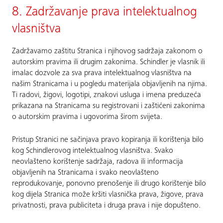
8. Zadržavanje prava intelektualnog
vlasništva
Zadržavamo zaštitu Stranica i njihovog sadržaja zakonom o
autorskim pravima ili drugim zakonima. Schindler je vlasnik ili
imalac dozvole za sva prava intelektualnog vlasništva na
našim Stranicama i u pogledu materijala objavljenih na njima.
Ti radovi, žigovi, logotipi, znakovi usluga i imena preduzeća
prikazana na Stranicama su registrovani i zaštićeni zakonima
o autorskim pravima i ugovorima širom svijeta.
Pristup Stranici ne sačinjava pravo kopiranja ili korištenja bilo
kog Schindlerovog intelektualnog vlasništva. Svako
neovlašteno korištenje sadržaja, radova ili informacija
objavljenih na Stranicama i svako neovlašteno
reprodukovanje, ponovno prenošenje ili drugo korištenje bilo
kog dijela Stranica može kršiti vlasnička prava, žigove, prava
privatnosti, prava publiciteta i druga prava i nije dopušteno.