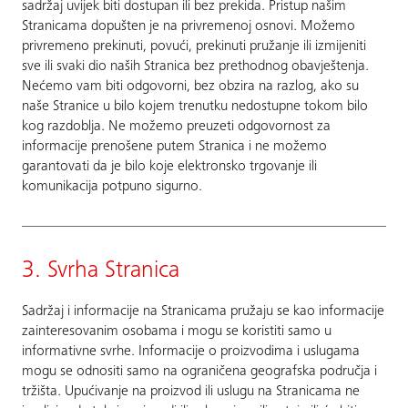
sadržaj uvijek biti dostupan ili bez prekida. Pristup našim
Stranicama dopušten je na privremenoj osnovi. Možemo
privremeno prekinuti, povući, prekinuti pružanje ili izmijeniti
sve ili svaki dio naših Stranica bez prethodnog obavještenja.
Nećemo vam biti odgovorni, bez obzira na razlog, ako su
naše Stranice u bilo kojem trenutku nedostupne tokom bilo
kog razdoblja. Ne možemo preuzeti odgovornost za
informacije prenošene putem Stranica i ne možemo
garantovati da je bilo koje elektronsko trgovanje ili
komunikacija potpuno sigurno.
3. Svrha Stranica
Sadržaj i informacije na Stranicama pružaju se kao informacije
zainteresovanim osobama i mogu se koristiti samo u
informativne svrhe. Informacije o proizvodima i uslugama
mogu se odnositi samo na ograničena geografska područja i
tržišta. Upućivanje na proizvod ili uslugu na Stranicama ne