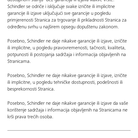
dostupnom stanju" bez garancija ili izjava ikakve vrste.
Schindler se odriče i isključuje svake izričite ili implicitne
garancije ili izjave uključujući sve garancije u pogledu
primjerenosti Stranica za trgovanje ili prikladnosti Stranica za
određenu svrhu u najširem opsegu dopuštenu zakonom.
Posebno, Schindler ne daje nikakve garancije ili izjave, izričite
ili implicitne, u pogledu pravovremenosti, tačnosti, kvaliteta,
potpunosti ili postojanja sadržaja i informacija objavljenih na
Stranicama.
Posebno, Schindler ne daje nikakve garancije ili izjave, izričite
ili implicitne, u pogledu tehničke dostupnosti, podešnosti ili
besprekornosti Stranica.
Posebno, Schindler ne daje nikakve garancije ili izjave da vaše
korištenje sadržaja i informacija objavljenih na Stranicama ne
krši prava trećih osoba.