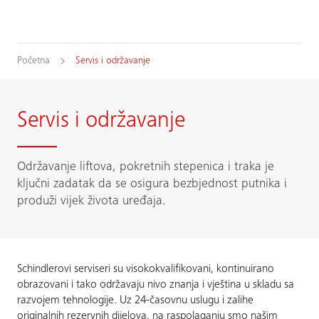
Početna
Servis i održavanje
Servis i održavanje
Održavanje liftova, pokretnih stepenica i traka je
ključni zadatak da se osigura bezbjednost putnika i
produži vijek života uređaja.
Schindlerovi serviseri su visokokvalifikovani, kontinuirano
obrazovani i tako održavaju nivo znanja i vještina u skladu sa
razvojem tehnologije. Uz 24-časovnu uslugu i zalihe
originalnih rezervnih dijelova, na raspolaganju smo našim