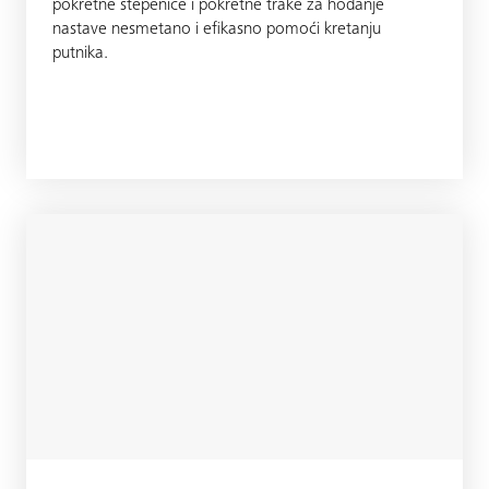
pokretne stepenice i pokretne trake za hodanje
nastave nesmetano i efikasno pomoći kretanju
putnika.