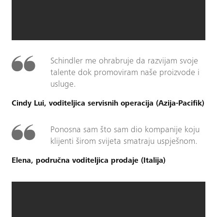
Schindler me ohrabruje da razvijam svoje
talente dok promoviram naše proizvode i
usluge.
Cindy Lui, voditeljica servisnih operacija (Azija-Pacifik)
Ponosna sam što sam dio kompanije koju
klijenti širom svijeta smatraju uspješnom.
Elena, područna voditeljica prodaje (Italija)