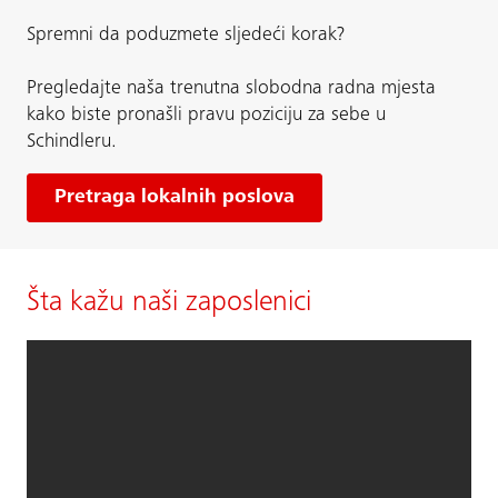
Spremni da poduzmete sljedeći korak?
Pregledajte naša trenutna slobodna radna mjesta
kako biste pronašli pravu poziciju za sebe u
Schindleru.
Pretraga lokalnih poslova
Šta kažu naši zaposlenici