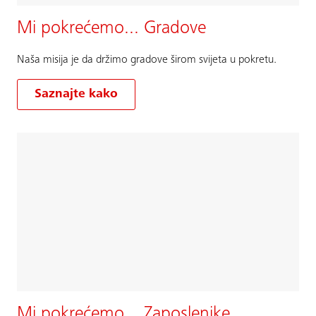
Mi pokrećemo... Gradove
Naša misija je da držimo gradove širom svijeta u pokretu.
Saznajte kako
Mi pokrećemo... Zaposlenike