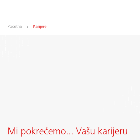
Početna
Karijere
Mi pokrećemo... Vašu karijeru