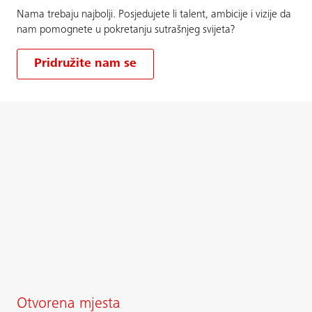
Nama trebaju najbolji. Posjedujete li talent, ambicije i vizije da
nam pomognete u pokretanju sutrašnjeg svijeta?
Pridružite nam se
Otvorena mjesta