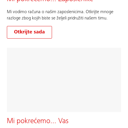
Mi vodimo računa o našim zaposlenicima. Otkrijte mnoge
razloge zbog kojih biste se željeli pridružiti našem timu.
Otkrijte sada
Mi pokrećemo... Vas