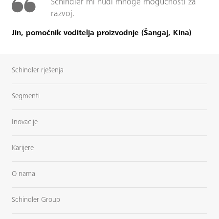
Schindler mi nudi mnoge mogućnosti za
razvoj.
Jin, pomoćnik voditelja proizvodnje (Šangaj, Kina)
Schindler rješenja
Segmenti
Inovacije
Karijere
O nama
Schindler Group