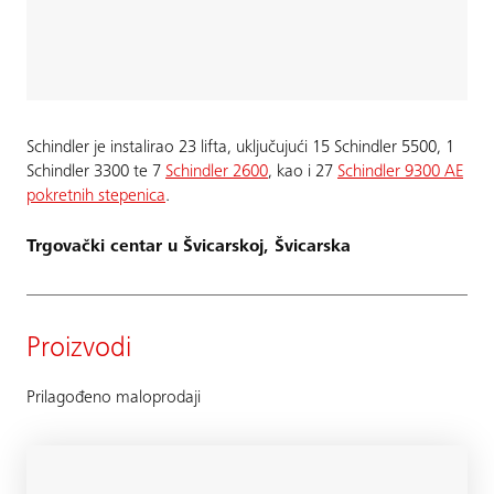
Schindler je instalirao 23 lifta, uključujući 15 Schindler 5500, 1
Schindler 3300 te 7
Schindler 2600
, kao i 27
Schindler 9300 AE
pokretnih stepenica
.
Trgovački centar u Švicarskoj, Švicarska
Proizvodi
Prilagođeno maloprodaji