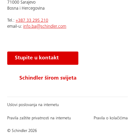
71000 Sarajevo
Bosna i Hercegovina
Теl.:
+387 33 295 210
email-u:
info.ba@schindler.com
Stupite u kontakt
Schindler širom svijeta
Uslovi poslovanja na internetu
Pravila zaštite privatnosti na internetu
Pravila o kolačićima
© Schindler 2026