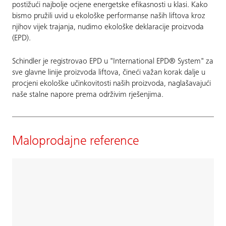
postižući najbolje ocjene energetske efikasnosti u klasi. Kako
bismo pružili uvid u ekološke performanse naših liftova kroz
njihov vijek trajanja, nudimo ekološke deklaracije proizvoda
(EPD).
Schindler je registrovao EPD u "International EPD® System" za
sve glavne linije proizvoda liftova, čineći važan korak dalje u
procjeni ekološke učinkovitosti naših proizvoda, naglašavajući
naše stalne napore prema održivim rješenjima.
Maloprodajne reference