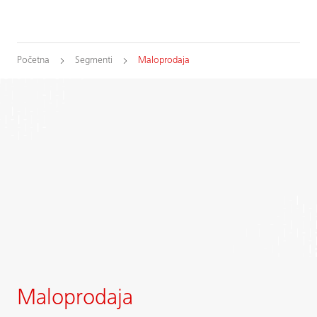
Početna
Segmenti
Maloprodaja
Maloprodaja