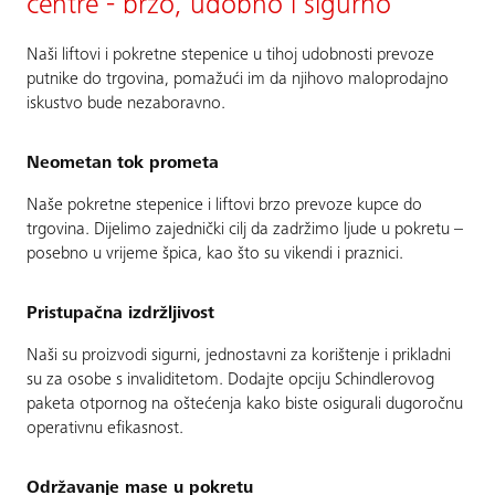
centre - brzo, udobno i sigurno
Naši liftovi i pokretne stepenice u tihoj udobnosti prevoze
putnike do trgovina, pomažući im da njihovo maloprodajno
iskustvo bude nezaboravno.
Neometan tok prometa
Naše pokretne stepenice i liftovi brzo prevoze kupce do
trgovina. Dijelimo zajednički cilj da zadržimo ljude u pokretu –
posebno u vrijeme špica, kao što su vikendi i praznici.
Pristupačna izdržljivost
Naši su proizvodi sigurni, jednostavni za korištenje i prikladni
su za osobe s invaliditetom. Dodajte opciju Schindlerovog
paketa otpornog na oštećenja kako biste osigurali dugoročnu
operativnu efikasnost.
Održavanje mase u pokretu