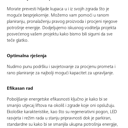
Morate prevesti hiljade kupaca u i iz svojih zgrada što je
moguće besprjekornije. Možemo vam pomoći u ranom
planiranju, pronalaženju pravog proizvoda i procjeni njegove
potrošnje energije. Dodjeljujemo iskusnog voditelja projekta
posvećenog vašem projektu kako bismo bili sigurni da sve
teče glatko.
Optimalna rješenja
Nudimo punu podršku i savjetovanje za procjenu prometa i
rano planiranje za najbolji mogući kapacitet za upravljanje.
Efikasan rad
Poboljšanje energetske efikasnosti ključno je kako bi se
smanjio utjecaj liftova na okoliš i zgrade koje oni opslužuju.
Ekološke karakteristike, kao što su regenerativni pogon, LED
rasvjeta i režim rada u stanju pripravnosti dok je parkiran,
standardne su kako bi se smanjila ukupna potrošnja energije,