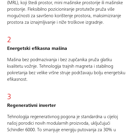
(MRL), koji štedi prostor, mini mašinske prostorije ili mašinske
prostorije. Fleksibilno pozicioniranje protuteže pruža više
mogućnosti za savršeno korištenje prostora, maksimiziranje
prostora za iznajmljivanje i niže troškove izgradnje.
2
Energetski efikasna mašina
Mašina bez podmazivanja i bez zupčanika pruža glatku
kvalitetu vožnje. Tehnologija trajnih magneta i stabilnog
pokretanja bez velike vršne struje podržavaju bolju energetsku
efikasnost.
3
Regenerativni inverter
Tehnologija regenerativnog pogona je standardna u cijeloj
našoj porodici novih modularnih proizvoda, uključujući
Schindler 6000. To smanjuje energiju putovanja za 30% u