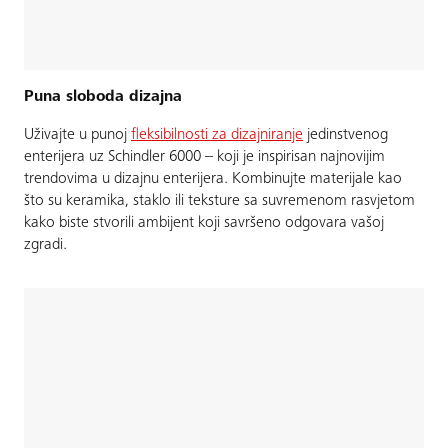
Puna sloboda dizajna
Uživajte u punoj
fleksibilnosti za dizajniranje
jedinstvenog
enterijera uz Schindler 6000 – koji je inspirisan najnovijim
trendovima u dizajnu enterijera. Kombinujte materijale kao
što su keramika, staklo ili teksture sa suvremenom rasvjetom
kako biste stvorili ambijent koji savršeno odgovara vašoj
zgradi.