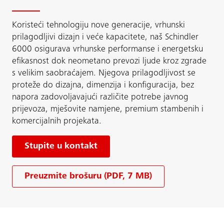
Koristeći tehnologiju nove generacije, vrhunski
prilagodljivi dizajn i veće kapacitete, naš Schindler
6000 osigurava vrhunske performanse i energetsku
efikasnost dok neometano prevozi ljude kroz zgrade
s velikim saobraćajem. Njegova prilagodljivost se
proteže do dizajna, dimenzija i konfiguracija, bez
napora zadovoljavajući različite potrebe javnog
prijevoza, mješovite namjene, premium stambenih i
komercijalnih projekata.
Stupite u kontakt
Preuzmite brošuru (PDF, 7 MB)