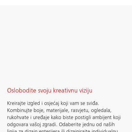
Oslobodite svoju kreativnu viziju
Kreirajte izgled i osjećaj koji vam se sviđa.
Kombinujte boje, materijale, rasvjetu, ogledala,
rukohvate i uređaje kako biste postigli ambijent koji
odgovara vašoj zgradi. Odaberite jednu od naših
linija za dizajn enterijera ili dizajnirajte individualnu