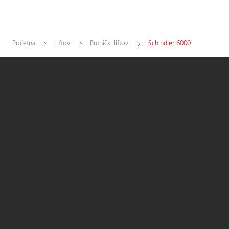
Početna
Liftovi
Putnički liftovi
Schindler 6000