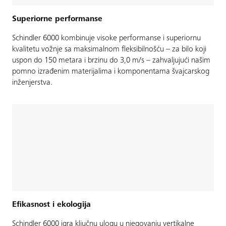
Superiorne performanse
Schindler 6000 kombinuje visoke performanse i superiornu
kvalitetu vožnje sa maksimalnom fleksibilnošću – za bilo koji
uspon do 150 metara i brzinu do 3,0 m/s – zahvaljujući našim
pomno izrađenim materijalima i komponentama švajcarskog
inženjerstva.
Efikasnost i ekologija
Schindler 6000 igra ključnu ulogu u njegovanju vertikalne