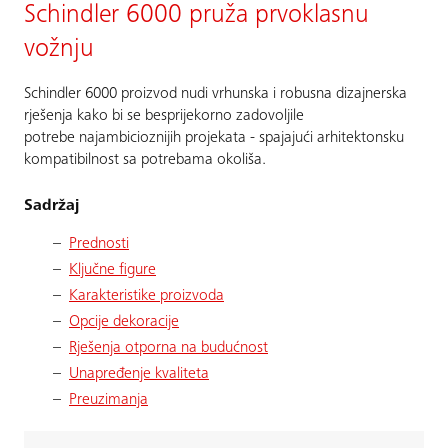
Schindler 6000 pruža prvoklasnu
vožnju
Schindler 6000 proizvod nudi vrhunska i robusna dizajnerska
rješenja kako bi se besprijekorno zadovoljile
potrebe najambicioznijih projekata - spajajući arhitektonsku
kompatibilnost sa potrebama okoliša.
Sadržaj
Prednosti
Ključne figure
Karakteristike proizvoda
Opcije dekoracije
Rješenja otporna na budućnost
Unapređenje kvaliteta
Preuzimanja