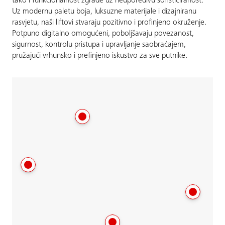
tako i funkcionalnost zgrade uz neuporedivu sofisticiranost.
Uz modernu paletu boja, luksuzne materijale i dizajniranu
rasvjetu, naši liftovi stvaraju pozitivno i profinjeno okruženje.
Potpuno digitalno omogućeni, poboljšavaju povezanost,
sigurnost, kontrolu pristupa i upravljanje saobraćajem,
pružajući vrhunsko i prefinjeno iskustvo za sve putnike.