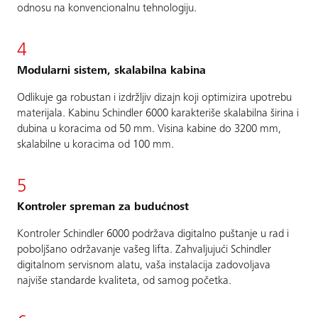
odnosu na konvencionalnu tehnologiju.
4
Modularni sistem, skalabilna kabina
Odlikuje ga robustan i izdržljiv dizajn koji optimizira upotrebu
materijala. Kabinu Schindler 6000 karakteriše skalabilna širina i
dubina u koracima od 50 mm. Visina kabine do 3200 mm,
skalabilne u koracima od 100 mm.
5
Kontroler spreman za budućnost
Kontroler Schindler 6000 podržava digitalno puštanje u rad i
poboljšano održavanje vašeg lifta. Zahvaljujući Schindler
digitalnom servisnom alatu, vaša instalacija zadovoljava
najviše standarde kvaliteta, od samog početka.