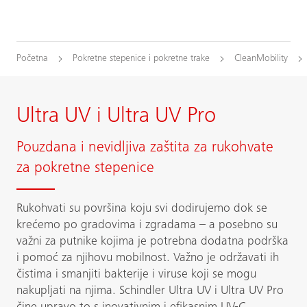
Početna
Pokretne stepenice i pokretne trake
CleanMobility
Ultra UV i Ultra UV Pro
Pouzdana i nevidljiva zaštita za rukohvate
za pokretne stepenice
Rukohvati su površina koju svi dodirujemo dok se
krećemo po gradovima i zgradama – a posebno su
važni za putnike kojima je potrebna dodatna podrška
i pomoć za njihovu mobilnost. Važno je održavati ih
čistima i smanjiti bakterije i viruse koji se mogu
nakupljati na njima. Schindler Ultra UV i Ultra UV Pro