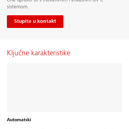
čine upravo to s inovativnim i efikasnim UV-C
sistemom.
Stupite u kontakt
Ključne karakteristike
Automatski