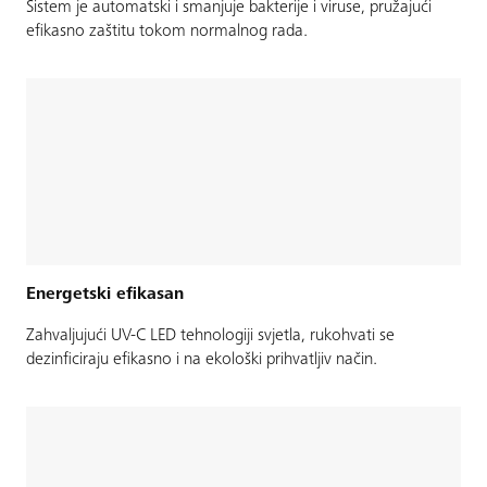
Sistem je automatski i smanjuje bakterije i viruse, pružajući
efikasno zaštitu tokom normalnog rada.
Energetski efikasan
Zahvaljujući UV-C LED tehnologiji svjetla, rukohvati se
dezinficiraju efikasno i na ekološki prihvatljiv način.