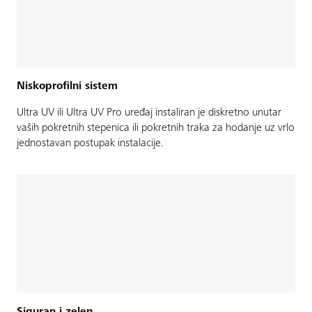
Niskoprofilni sistem
Ultra UV ili Ultra UV Pro uređaj instaliran je diskretno unutar
vaših pokretnih stepenica ili pokretnih traka za hodanje uz vrlo
jednostavan postupak instalacije.
Siguran i zelen